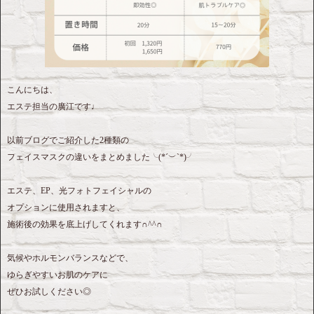
こんにちは、
エステ担当の廣江です♩
以前ブログでご紹介した2種類の
フェイスマスクの違いをまとめました╰(*´︶`*)╯
エステ、EP、光フォトフェイシャルの
オプションに使用されますと、
施術後の効果を底上げしてくれます∩^^∩
気候やホルモンバランスなどで、
ゆらぎやすいお肌のケアに
ぜひお試しください◎