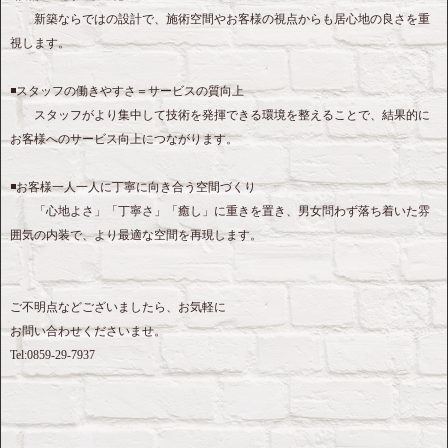
新築ならではの設計で、施術空間やお客様の視点からも居心地の良さを重
視します。
◾️スタッフの働きやすさ＝サービスの質向上
スタッフがより集中して技術を発揮できる環境を整えることで、結果的に
お客様へのサービス向上につながります。
◾️お客様一人一人に丁寧に向き合う空間づくり
「心地よさ」「丁寧さ」「癒し」に重きを置き、男女問わず落ち着いた雰
囲気の内装で、より最適な空間を再現します。
ご不明点などございましたら、お気軽に
お問い合わせくださいませ。
Tel:0859-29-7937