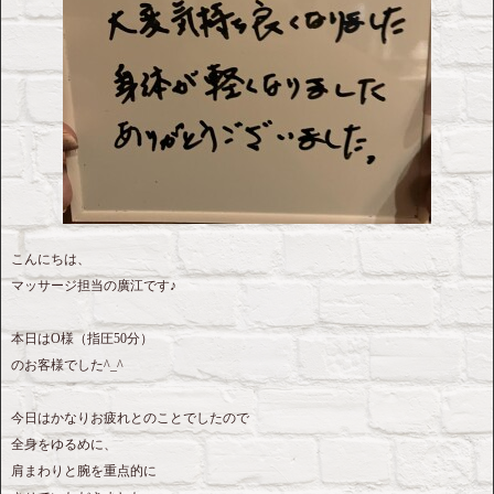
こんにちは、
マッサージ担当の廣江です♪
本日はO様（指圧50分）
のお客様でした^_^
今日はかなりお疲れとのことでしたので
全身をゆるめに、
肩まわりと腕を重点的に