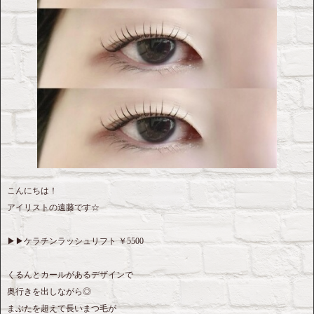
こんにちは！
アイリストの遠藤です‪☆
▶︎▶︎ケラチンラッシュリフト ￥5500
くるんとカールがあるデザインで
奥行きを出しながら◎
まぶたを超えて長いまつ毛が