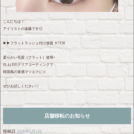
こんにちは！
アイリストの遠藤です◎
▶︎▶︎フラットラッシュ付け放題 ￥7150
柔らかい毛質（フラット）使用+
仕上げのクリアコーティングで
韓国風の束感マツエクに☆
ぜひお試しください♡
店舗移転のお知らせ
投稿日
2026年5月1日