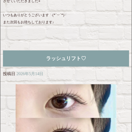
させていただきました⭐︎
いつもありがとうございます╰(*´︶`*)╯
また次回もお待ちしております♩
ラッシュリフト♡
投稿日
2026年5月14日