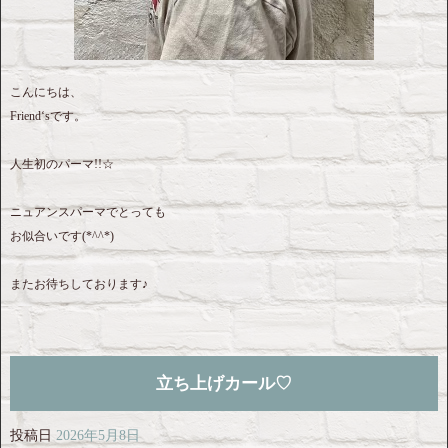
こんにちは、
Friend‘sです。
人生初のパーマ!!☆
ニュアンスパーマでとっても
お似合いです(*^^*)
またお待ちしております♪
立ち上げカール♡
投稿日
2026年5月8日