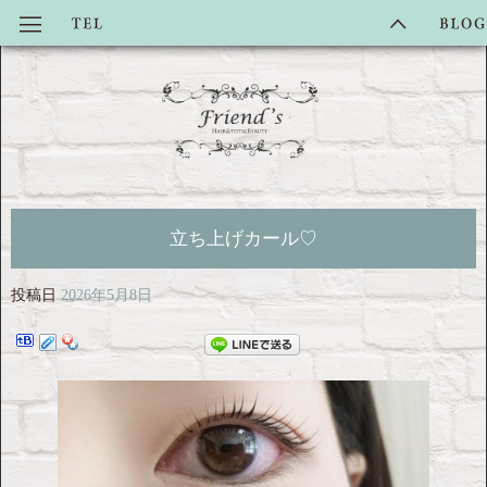
立ち上げカール♡
投稿日
2026年5月8日