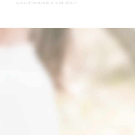
2025 12月|Friend's HAIR & TOTAL BEAUTY