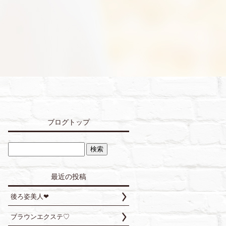
ブログトップ
最近の投稿
後ろ姿美人❤︎
ブラウンエクステ♡