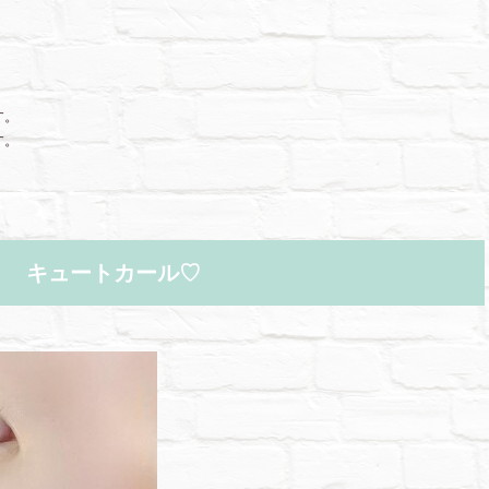
す。
す。
キュートカール♡