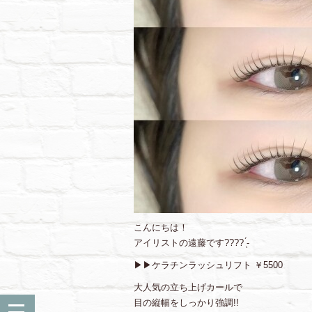
こんにちは！
アイリストの遠藤です‎???? ̖́-‬
▶︎▶︎ケラチンラッシュリフト ￥5500
大人気の立ち上げカールで
目の縦幅をしっかり強調!!