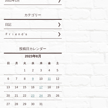
2022年1月
カテゴリー
日記
Ｆｒｉｅｎｄ’ｓ
投稿日カレンダー
2023年8月
日
月
火
水
木
金
土
1
2
3
4
5
6
7
8
9
10
11
12
13
14
15
16
17
18
19
20
21
22
23
24
25
26
27
28
29
30
31