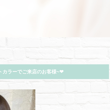
トカラーでご来店のお客様~❤︎