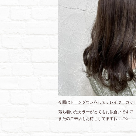
今回はトーンダウンをして，レイヤーカット
落ち着いたカラーがとてもお似合いです♡
またのご来店もお待ちしてますね.｡.:*☆