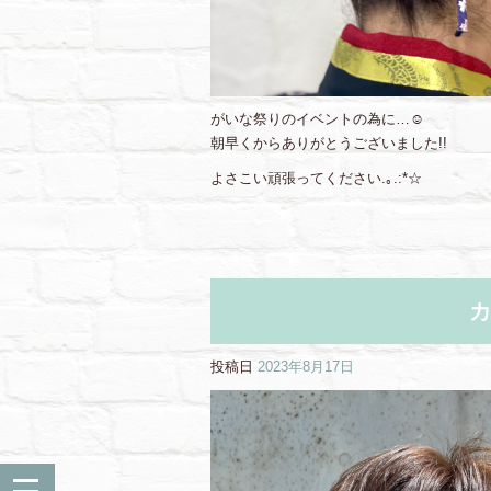
がいな祭りのイベントの為に…☺︎
朝早くからありがとうございました!!
よさこい頑張ってください.｡.:*☆
カ
投稿日
2023年8月17日