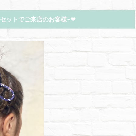
セットでご来店のお客様~❤︎