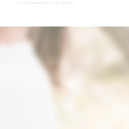
2023 8月|Friend's HAIR & TOTAL BEAUTY