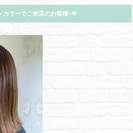
トカラーでご来店のお客様~❤︎