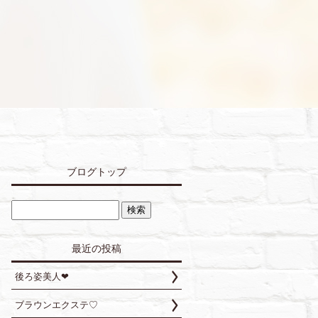
ブログトップ
最近の投稿
後ろ姿美人❤︎
ブラウンエクステ♡