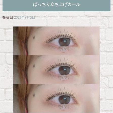
ぱっちり立ち上げカール
投稿日
2023年9月5日