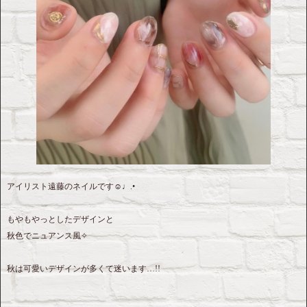
アイリスト遠藤のネイルです☺︎♩.•
もやもやっとしたデザインと
秋色でニュアンス風✧
秋は可愛いデザインが多くて迷います…!!