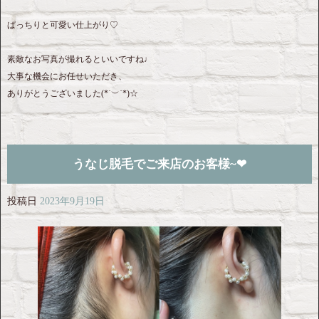
ぱっちりと可愛い仕上がり♡
素敵なお写真が撮れるといいですね♩
大事な機会にお任せいただき、
ありがとうございました(*˙︶˙*)☆
うなじ脱毛でご来店のお客様~❤︎
投稿日
2023年9月19日