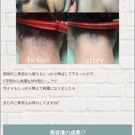
前回のご来店から後ろもしっかり伸ばして下さったので，
U字型から綺麗なMW型に~.｡.:*☆
サイドもしっかり整えて綺麗になりました☺︎
またのご来店もお待ちしてますね‼︎
美容液の成果♡