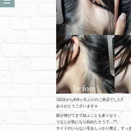
1回目から約8ヶ月ぶりのご来店でした‼︎
ありがとうございます☺︎
髪が伸びてきて結ぶことも多くなり，
うなじが気になり始めたそうで…^^;
サイドのいらない毛をしっかり整え，すっきり