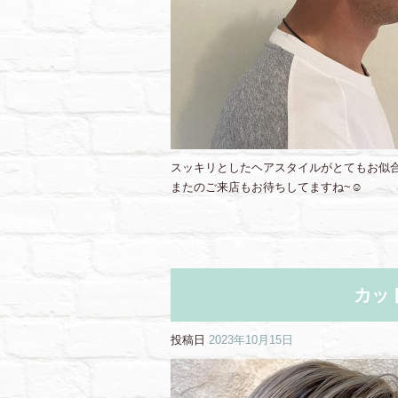
スッキリとしたヘアスタイルがとてもお似
またのご来店もお待ちしてますね~☺︎
カッ
投稿日
2023年10月15日