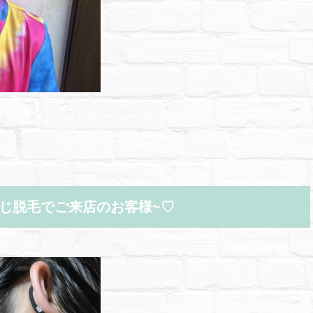
じ脱毛でご来店のお客様~♡