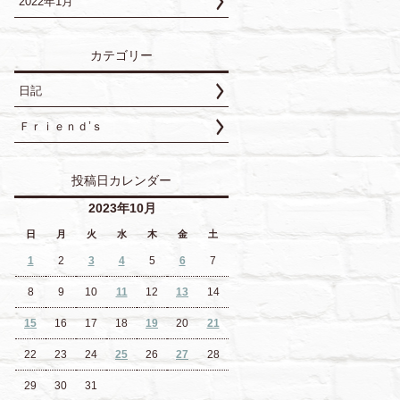
2022年1月
カテゴリー
日記
Ｆｒｉｅｎｄ’ｓ
投稿日カレンダー
2023年10月
日
月
火
水
木
金
土
1
2
3
4
5
6
7
8
9
10
11
12
13
14
15
16
17
18
19
20
21
22
23
24
25
26
27
28
29
30
31