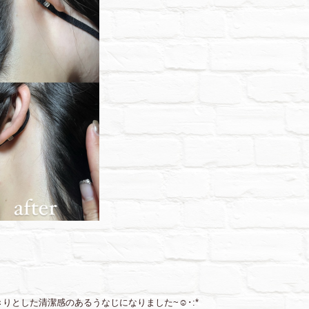
とした清潔感のあるうなじになりました~☺︎･:*