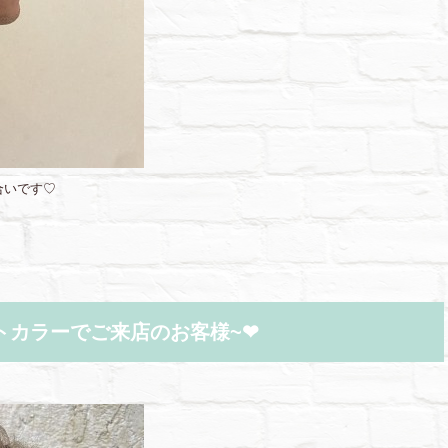
合いです♡
トカラーでご来店のお客様~❤︎