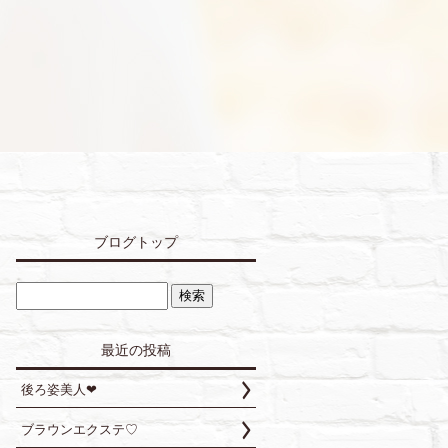
ブログトップ
最近の投稿
後ろ姿美人❤︎
ブラウンエクステ♡