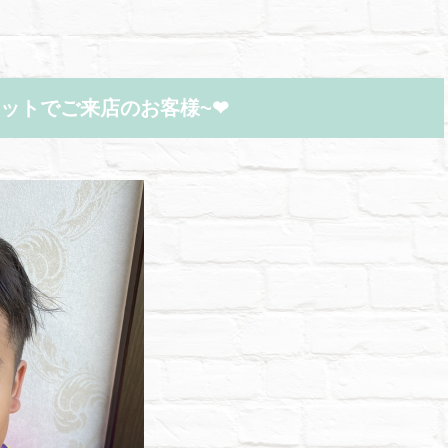
ットでご来店のお客様~❤︎