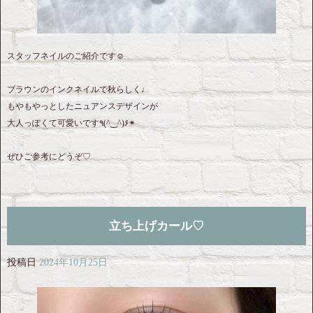
スタッフネイルのご紹介です☺︎
ブラウンのインクネイルで秋らしく♩
もやもやっとしたニュアンスデザインが
大人っぽくて可愛いです٩(^‿^)۶✴︎
ぜひご参考にどうぞ♡
立ち上げカール♡
投稿日
2024年10月25日