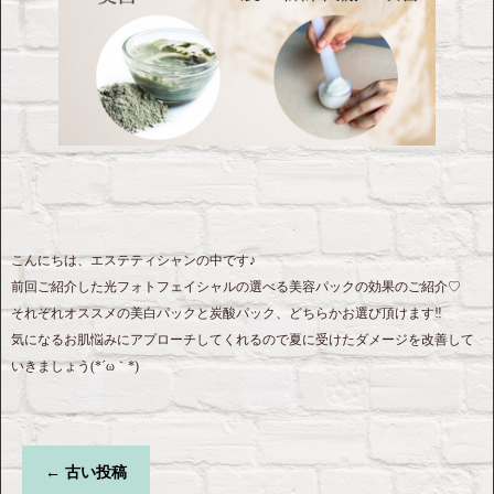
こんにちは、エステティシャンの中です♪
前回ご紹介した光フォトフェイシャルの選べる美容パックの効果のご紹介♡
それぞれオススメの美白パックと炭酸パック、どちらかお選び頂けます‼︎
気になるお肌悩みにアプローチしてくれるので夏に受けたダメージを改善して
いきましょう(*´ω｀*)
←
古い投稿