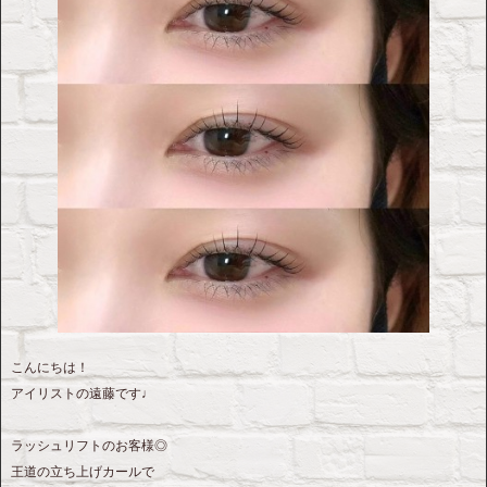
こんにちは！
アイリストの遠藤です♩
ラッシュリフトのお客様◎
王道の立ち上げカールで