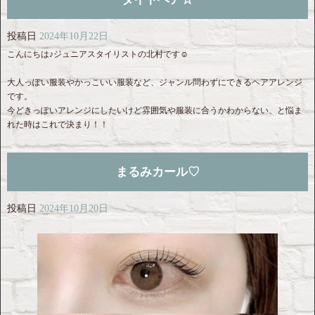
投稿日
2024年10月22日
こんにちは♪ジュニアスタイリストの北村です☺︎
大人っぽい服装やかっこいい服装など、ジャンル問わずにできるヘアアレンジ
です。
今どきっぽいアレンジにしたいけど雰囲気や服装に合うかわからない、と悩ま
れた時はこれで決まり！！
まるみカール♡
投稿日
2024年10月20日