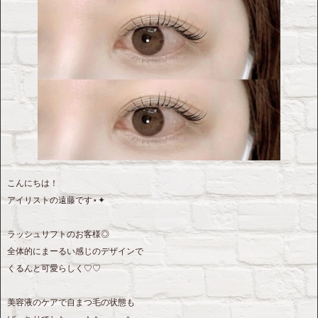
こんにちは！
アイリストの遠藤です⋆✦
ラッシュリフトのお客様◎
全体的にまーるい感じのデザインで
くるんと可愛らしく♡♡
美容液のケアで自まつ毛の状態も