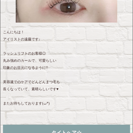
こんにちは！
アイリストの遠藤です♩
ラッシュリフトのお客様◎
丸み強めのカールで、可愛らしい
印象のお目元になるように!!
美容液でのケアでどんどんまつ毛も
長くなっていて、素晴らしいです♥
またお待ちしております‎(ت*)
タイトヘア☆