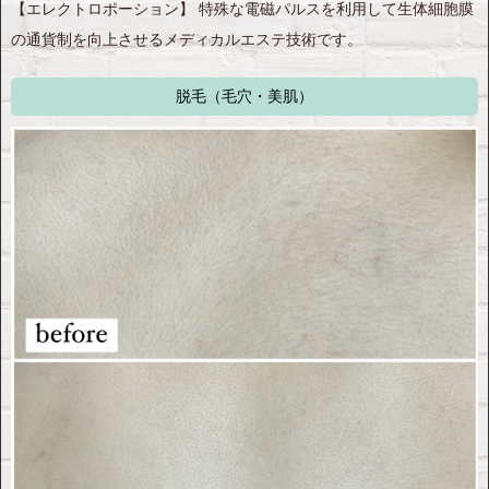
【エレクトロポーション】 特殊な電磁パルスを利用して生体細胞膜
の通貨制を向上させるメディカルエステ技術です。
脱毛（毛穴・美肌）