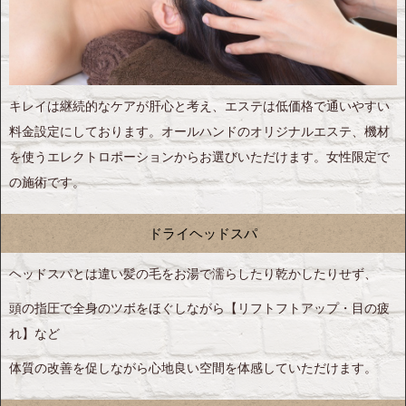
キレイは継続的なケアが肝心と考え、エステは低価格で通いやすい
料金設定にしております。オールハンドのオリジナルエステ、機材
を使うエレクトロポーションからお選びいただけます。女性限定で
の施術です。
ドライヘッドスパ
ヘッドスパとは違い髪の毛をお湯で濡らしたり乾かしたりせず、
頭の指圧で全身のツボをほぐしながら【リフトフトアップ・目の疲
れ】など
体質の改善を促しながら心地良い空間を体感していただけます。