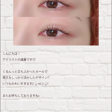
こんにちは！
アイリストの遠藤です◎
くるんっと立ち上がったカールで
長さをしっかり活かしたデザイン!!
いつもかわいすぎます( ु ›ω‹ ) ु♡
またお待ちしておりますね♩