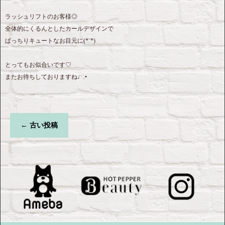
ラッシュリフトのお客様◎
全体的にくるんとしたカールデザインで
ぱっちりキュートなお目元に(*¨*)
とってもお似合いです♡
またお待ちしておりますね♩.•
←
古い投稿