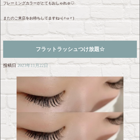
フレーミングカラーがとてもおしゃれ☺︎♡
またのご来店をお待ちしてますね~(〃ω〃)
フラットラッシュつけ放題☆
投稿日
2023年11月22日