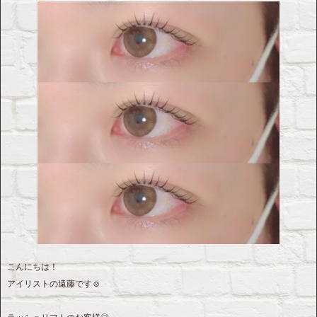
こんにちは！
アイリストの遠藤です☺︎