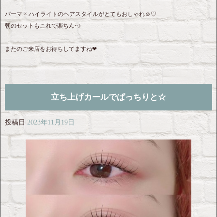
パーマ × ハイライトのヘアスタイルがとてもおしゃれ☺︎♡
朝のセットもこれで楽ちん~♪
またのご来店をお待ちしてますね❤︎
立ち上げカールでぱっちりと☆
投稿日
2023年11月19日