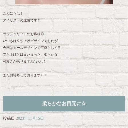
こんにちは！
アイリストの遠藤です☺︎
ラッシュリフトのお客様◎
いつもは立ち上げデザインでしたが
今回はカールデザインで可愛らしく!!
立ち上げとはまた違った、柔らかな
可愛さがありますね( ⁎ᵕᴗᵕ⁎ )
またお待ちしております♩.•
柔らかなお目元に☆
投稿日
2023年11月15日