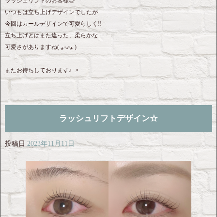
ラッシュリフトのお客様◎
いつもは立ち上げデザインでしたが
今回はカールデザインで可愛らしく!!
立ち上げとはまた違った、柔らかな
可愛さがありますね( ⁎ᵕᴗᵕ⁎ )
またお待ちしております♩.•
ラッシュリフトデザイン☆
投稿日
2023年11月11日