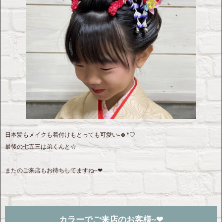
日本髪もメイクも着付けもとっても可愛い-☻*♡
最後の七五三は弟くんと☆
またのご来店もお待ちしてますね~❤︎
カラーでご来店のお客様~❤︎