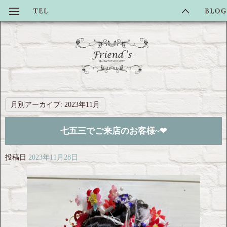
月別アーカイブ:
2023年11月
七五三でご来店のお客様~❤︎
投稿日
2023年11月28日