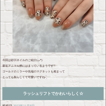
今回は砂川ネイルのご紹介‎(ت*)
最近アニマル柄にはまっているようです!!
ゴールドのミラーや先端のマグネットも相まって
とっても秋らしくて可愛いですね- ̗̀
ラッシュリフトでかわいらしく☆
投稿日
2023年11月8日