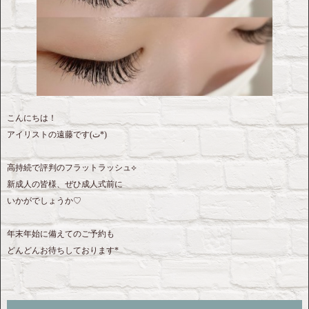
こんにちは！
アイリストの遠藤です‎(ت*)
高持続で評判のフラットラッシュ⟡
新成人の皆様、ぜひ成人式前に
いかがでしょうか♡
年末年始に備えてのご予約も
どんどんお待ちしております*