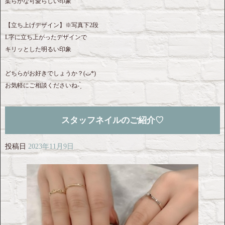
柔らかな可愛らしい印象
【立ち上げデザイン】※写真下2段
L字に立ち上がったデザインで
キリッとした明るい印象
どちらがお好きでしょうか？‎(ت*)
お気軽にご相談くださいね- ̗̀‎
スタッフネイルのご紹介♡
投稿日
2023年11月9日