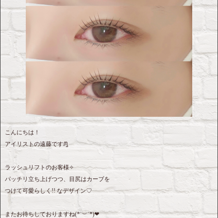
こんにちは！
アイリストの遠藤ですᙏ̤̫
ラッシュリフトのお客様✧
パッチリ立ち上げつつ、目尻はカーブを
つけて可愛らしく!! なデザイン♡
またお待ちしておりますね(*˙︶˙*)‪❤︎‬