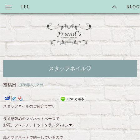
スタッフネイル♡
投稿日
2026年5月8日
スタッフネイルのご紹介です♡
ラメ感強めのマグネットベースで
お花、フレンチ、ドットをランダムに⸜❤︎⸝‍
黒とマグネットで統一しているので