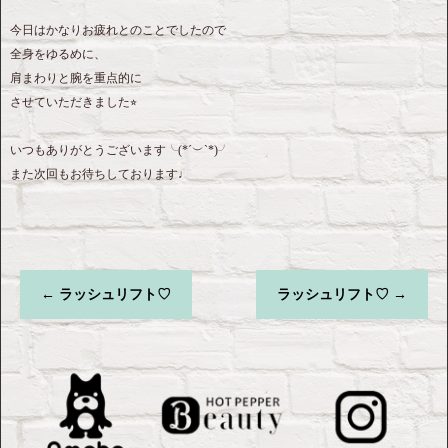
今日はかなりお疲れとのことでしたので
全身をゆるめに、
肩まわりと腕を重点的に
させていただきました⭐︎
いつもありがとうございます╰(*´︶`*)╯
また次回もお待ちしております♩
←
ラッシュリフト♡
ラッシュリフト♡
→