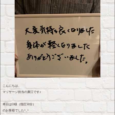
こんにちは、
マッサージ担当の廣江です♪
本日はO様（指圧50分）
のお客様でした^_^