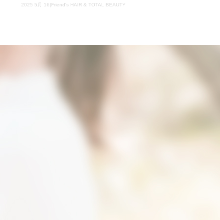
2025 5月 16|Friend's HAIR & TOTAL BEAUTY