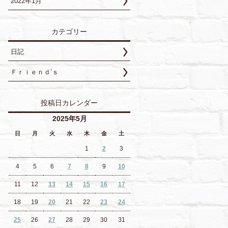
2022年1月
カテゴリー
日記
Ｆｒｉｅｎｄ’ｓ
投稿日カレンダー
2025年5月
日
月
火
水
木
金
土
1
2
3
4
5
6
7
8
9
10
11
12
13
14
15
16
17
18
19
20
21
22
23
24
25
26
27
28
29
30
31