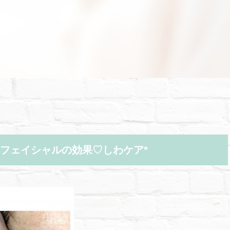
フェイシャルの効果♡しわケア*