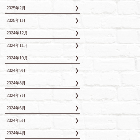
2025年2月
2025年1月
2024年12月
2024年11月
2024年10月
2024年9月
2024年8月
2024年7月
2024年6月
2024年5月
2024年4月