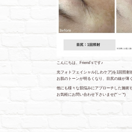
こんにちは、Friend´sです♪
光フォトフェイシャル(しわケア)を1回照
お肌のトーンが明るくなり、目尻の線が薄く
他にも様々な肌悩みにアプローチした施術
お気軽にお問い合わせ下さいませ(*´︶`*)