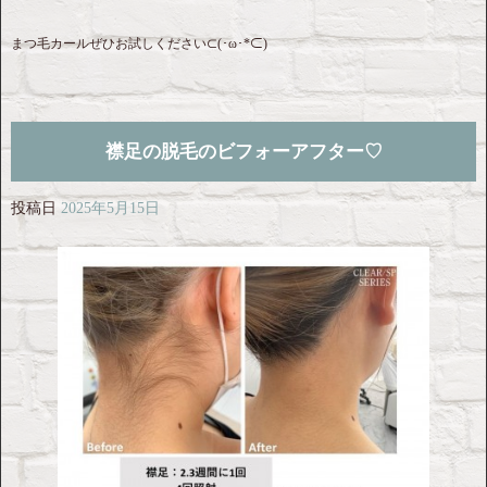
まつ毛カールぜひお試しください⊂(･ω･*⊂)
襟足の脱毛のビフォーアフター♡
投稿日
2025年5月15日