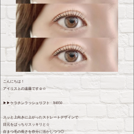
こんにちは！
アイリストの遠藤です☺︎☆
▶︎▶︎ケラチンラッシュリフト ¥4950
スッと上向きに上がったストレートデザインで
目元をぱっちりスッキリと☆
自まつ毛の長さを存分に活かしつつ◎