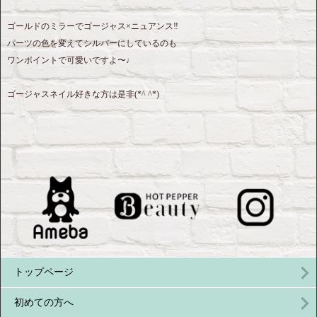
ゴールドのミラーでゴージャス×ニュアンス‼︎
パーツの色を変えてシルバーにしているのも
ワンポイントで可愛いですよ〜♩
ゴージャスネイル好きな方は是非(*^ ^*)
トップページ
初めての方へ